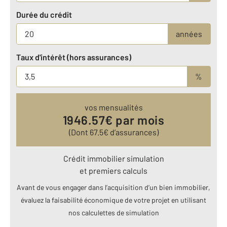
Durée du crédit
années
Taux d'intérêt (hors assurances)
%
vos mensualités
1946.57
€ par mois
(Dont
67.5
€ d’assurances)
Crédit immobilier simulation
et premiers calculs
Avant de vous engager dans l’acquisition d’un bien immobilier,
évaluez la faisabilité économique de votre projet en utilisant
nos calculettes de simulation