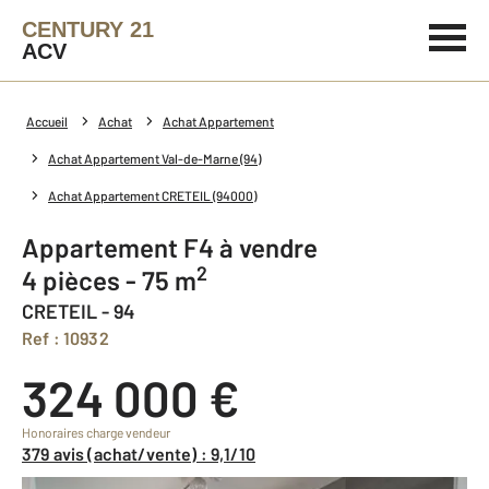
CENTURY 21
ACV
Accueil
Achat
Achat Appartement
Achat Appartement Val-de-Marne (94)
Achat Appartement CRETEIL (94000)
Appartement F4 à vendre
2
4 pièces - 75 m
CRETEIL - 94
Ref : 10932
324 000 €
Honoraires charge vendeur
379 avis (achat/vente) : 9,1/10