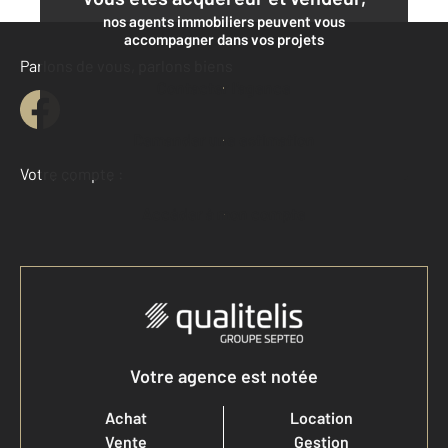
nos agents immobiliers peuvent vous
accompagner dans vos projets
Parlons de vous, parlons biens
Contacter l'agence
Demander une estimation
Votre compte :
Accéder à mon compte
Votre agence est notée
Achat
Location
Vente
Gestion